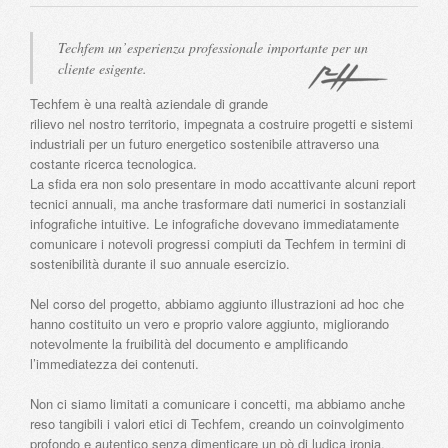
Techfem un’esperienza professionale importante per un
cliente esigente.
Techfem è una realtà aziendale di grande
rilievo nel nostro territorio, impegnata a costruire progetti e sistemi
industriali per un futuro energetico sostenibile attraverso una
costante ricerca tecnologica.
La sfida era non solo presentare in modo accattivante alcuni report
tecnici annuali, ma anche trasformare dati numerici in sostanziali
infografiche intuitive. Le infografiche dovevano immediatamente
comunicare i notevoli progressi compiuti da Techfem in termini di
sostenibilità durante il suo annuale esercizio.
Nel corso del progetto, abbiamo aggiunto illustrazioni ad hoc che
hanno costituito un vero e proprio valore aggiunto, migliorando
notevolmente la fruibilità del documento e amplificando
l’immediatezza dei contenuti.
Non ci siamo limitati a comunicare i concetti, ma abbiamo anche
reso tangibili i valori etici di Techfem, creando un coinvolgimento
profondo e autentico senza dimenticare un pò di ludica ironia.